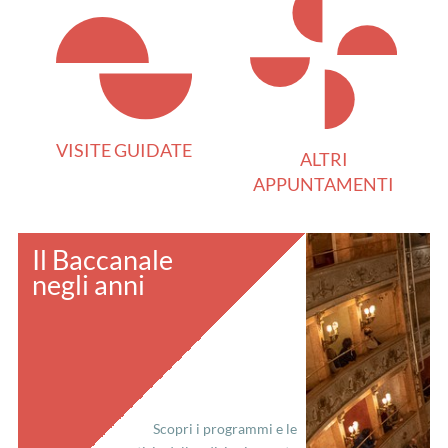
VISITE GUIDATE
ALTRI
APPUNTAMENTI
Il Baccanale
negli anni
Scopri i programmi e le