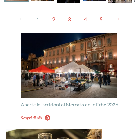
1
2
3
4
5
Aperte le iscrizioni al Mercato delle Erbe 2026
Scopri di più