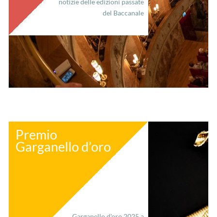
notizie delle edizioni passate
del Baccanale
Premio
Garganello d’oro
Garganello d'oro 2025 a