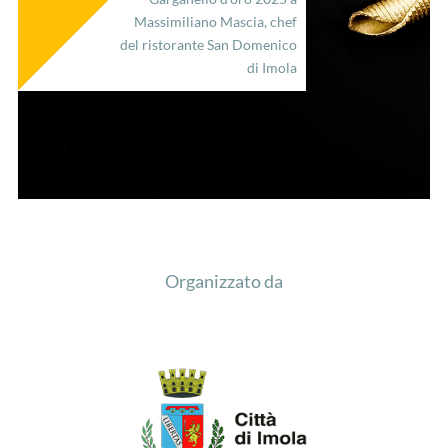
Massimiliano Mascia, chef
del ristorante San Domenico
di Imola
Organizzato da