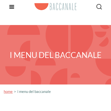
I MENU DEL BACCANALE
home
i menu del baccanale