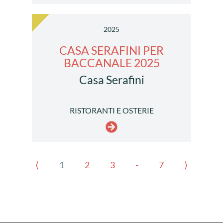
2025
CASA SERAFINI PER
BACCANALE 2025
Casa Serafini
RISTORANTI E OSTERIE
⟨
1
2
3
-
7
⟩