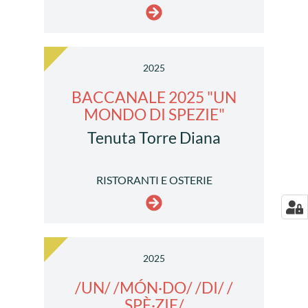
2025
BACCANALE 2025 "UN
MONDO DI SPEZIE"
Tenuta Torre Diana
RISTORANTI E OSTERIE
2025
/UN/ /MÓN·DO/ /DI/ /
SPÈ·ZIE/