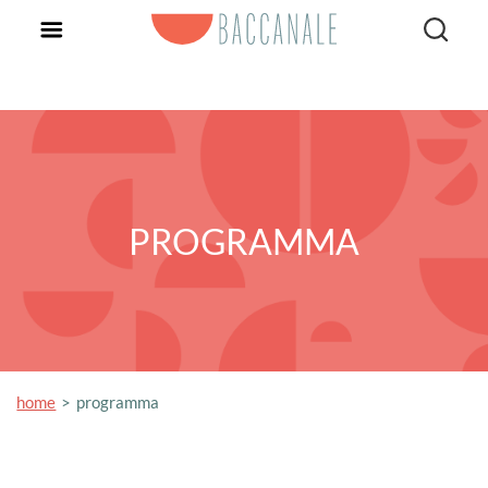
PROGRAMMA
home
programma