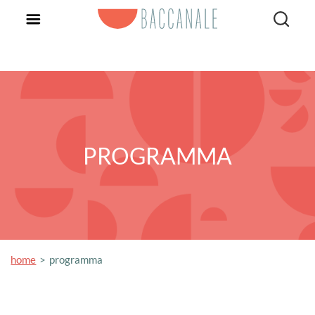
PROGRAMMA
home
programma