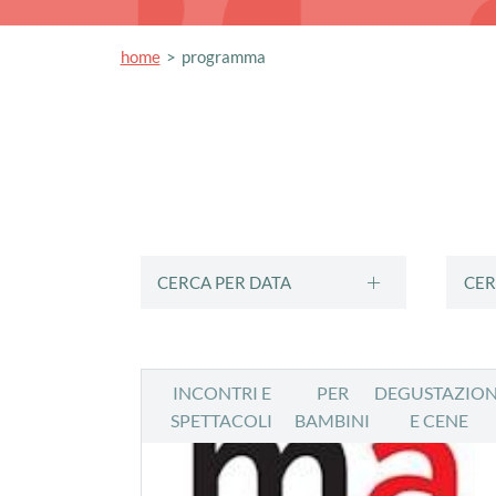
home
programma
CERCA PER DATA
CER
INCONTRI E
PER
DEGUSTAZION
SPETTACOLI
BAMBINI
E CENE