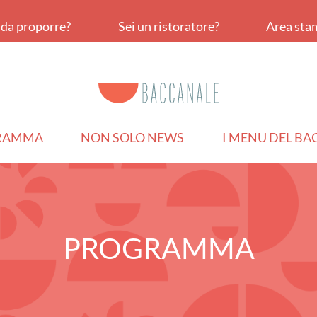
a da proporre?
Sei un ristoratore?
Area sta
RAMMA
NON SOLO NEWS
I MENU DEL B
PROGRAMMA