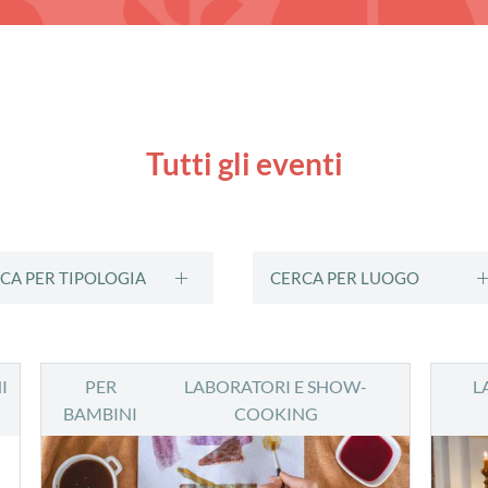
Tutti gli eventi
CA PER TIPOLOGIA
CERCA PER LUOGO
I
PER
LABORATORI E SHOW-
L
BAMBINI
COOKING