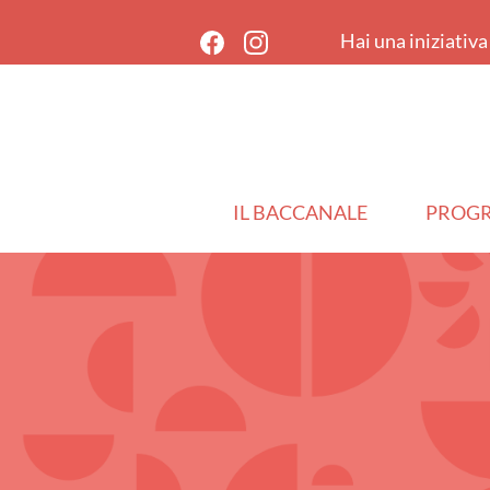
Hai una iniziativ
IL BACCANALE
PROG