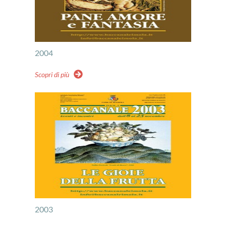
2004
Scopri di più
2003