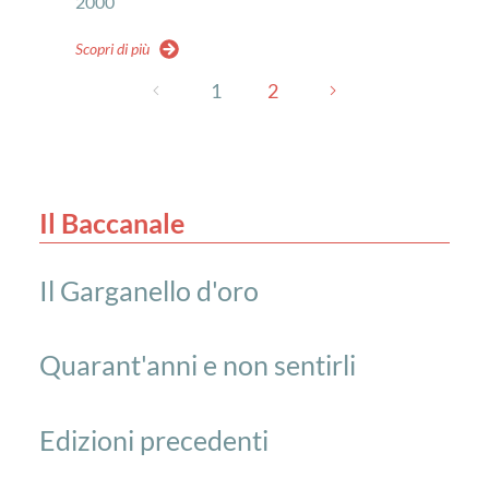
2000
Scopri di più
1
2
Il Baccanale
Il Garganello d'oro
Quarant'anni e non sentirli
Edizioni precedenti