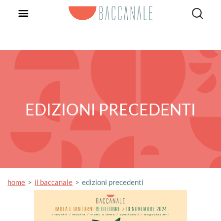
EDIZIONI PRECEDENTI
home
il baccanale
edizioni precedenti