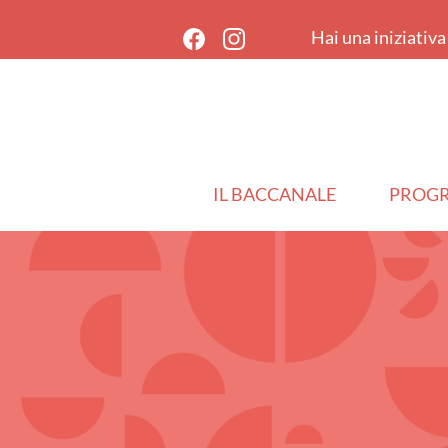
Hai una iniziativ
IL BACCANALE
PROG