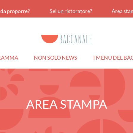
a da proporre?
Sei un ristoratore?
Area sta
RAMMA
NON SOLO NEWS
I MENU DEL B
AREA STAMPA