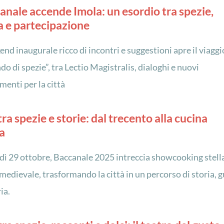
canale accende Imola: un esordio tra spezie,
a e partecipazione
nd inaugurale ricco di incontri e suggestioni apre il viaggi
o di spezie”, tra Lectio Magistralis, dialoghi e nuovi
enti per la città
ra spezie e storie: dal trecento alla cucina
ta
ì 29 ottobre, Baccanale 2025 intreccia showcooking stell
medievale, trasformando la città in un percorso di storia, 
ia.