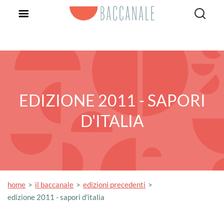
EDIZIONE 2011 - SAPORI
D'ITALIA
home
il baccanale
edizioni precedenti
edizione 2011 - sapori d'italia