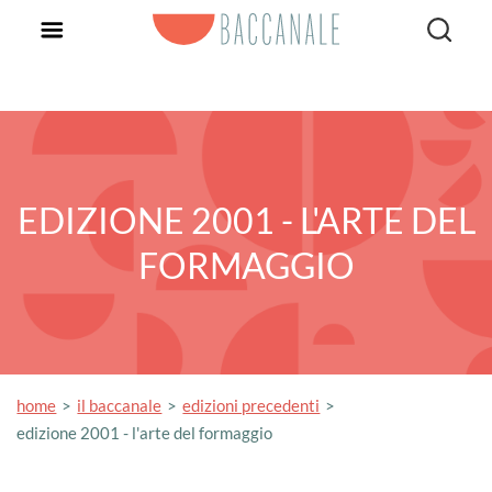
EDIZIONE 2001 - L'ARTE DEL
FORMAGGIO
home
il baccanale
edizioni precedenti
edizione 2001 - l'arte del formaggio