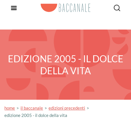
EDIZIONE 2005 - IL DOLCE
DELLA VITA
home
il baccanale
edizioni precedenti
edizione 2005 - il dolce della vita