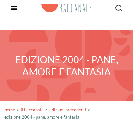
EDIZIONE 2004 - PANE,
AMORE E FANTASIA
home
il baccanale
edizioni precedenti
edizione 2004 - pane, amore e fantasia