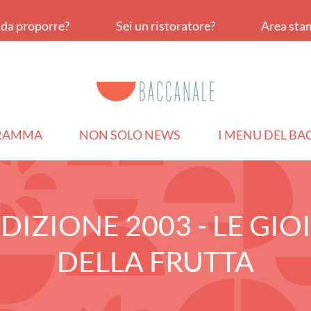
a da proporre?
Sei un ristoratore?
Area sta
RAMMA
NON SOLO NEWS
I MENU DEL B
DIZIONE 2003 - LE GIO
DELLA FRUTTA