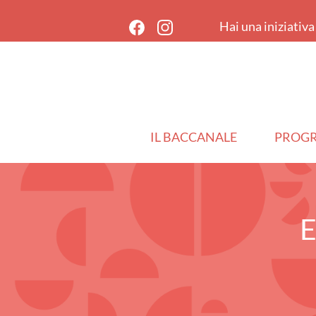
Hai una iniziativ
IL BACCANALE
PROG
E