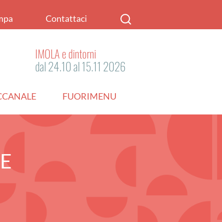
mpa
Contattaci
IMOLA e dintorni
dal 24.10 al 15.11 2026
ACCANALE
FUORIMENU
IE