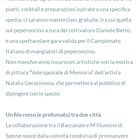
piatti, cocktail e preparazioni ispirate a una specifica
spezia; ci saranno masterclass gratuite, tra cui quella
sul peperoncino a cura del coltivatore Daniele Berto,
e una spettacolare gara valida per il Campionato
Italiano di mangiatori di peperoncino.
Non mancheranno incursioni artistiche con la mostra
di pittura
“
Vele speziate di Memoria” dell’artista
Natalia Gerasimova, che permetterà al pubblico di
dipingere con le spezie.
Un filo rosso (e profumato) tra due città
La collaborazione tra il Baccanale e M’Illumino di
Spezie nasce dalla volontà condivisa di promuovere