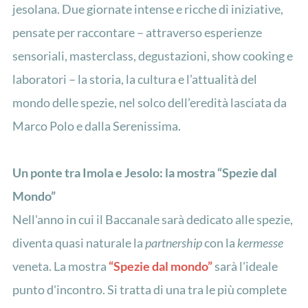
jesolana. Due giornate intense e ricche di iniziative,
pensate per raccontare – attraverso esperienze
sensoriali, masterclass, degustazioni, show cooking e
laboratori – la storia, la cultura e l’attualità del
mondo delle spezie, nel solco dell’eredità lasciata da
Marco Polo e dalla Serenissima.
Un ponte tra Imola e Jesolo: la mostra “Spezie dal
Mondo”
Nell'anno in cui il Baccanale sarà dedicato alle spezie,
diventa quasi naturale la
partnership
con la
kermesse
veneta. La mostra
“Spezie dal mondo”
sarà l'ideale
punto d'incontro. Si tratta di una tra le più complete