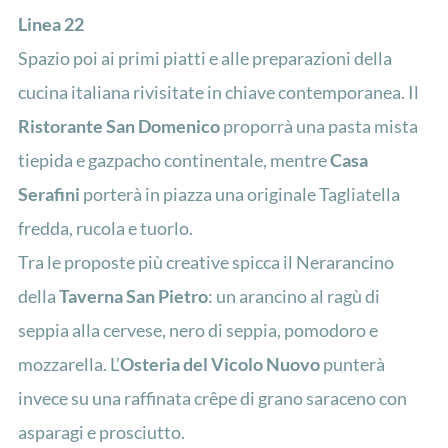
Linea 22
Spazio poi ai primi piatti e alle preparazioni della
cucina italiana rivisitate in chiave contemporanea. Il
Ristorante San Domenico
proporrà una pasta mista
tiepida e gazpacho continentale, mentre
Casa
Serafini
porterà in piazza una originale Tagliatella
fredda, rucola e tuorlo.
Tra le proposte più creative spicca il Nerarancino
della
Taverna San Pietro
: un arancino al ragù di
seppia alla cervese, nero di seppia, pomodoro e
mozzarella. L’
Osteria del Vicolo Nuovo
punterà
invece su una raffinata crêpe di grano saraceno con
asparagi e prosciutto.