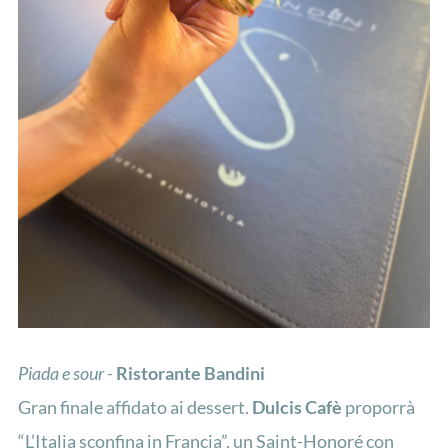
Piada e sour -
Ristorante Bandini
Gran finale affidato ai dessert.
Dulcis Cafè
proporrà
“L’Italia sconfina in Francia”, un Saint-Honoré con