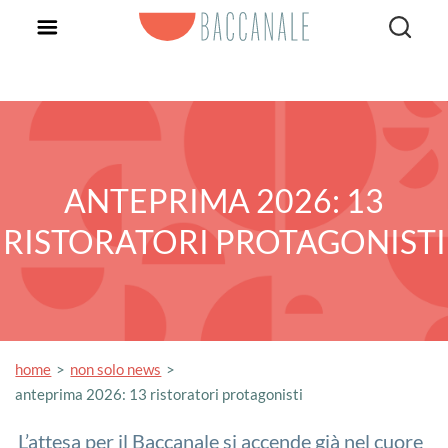
ANTEPRIMA 2026: 13
RISTORATORI PROTAGONISTI
home
non solo news
anteprima 2026: 13 ristoratori protagonisti
L’attesa per il Baccanale si accende già nel cuore