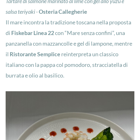
Tartare di salmone marinato al lime con gel allo yuzu e
salsa teriyaki
-
Osteria Callegherie
Il mare incontra la tradizione toscana nella proposta
di
Fiskebar Linea 22
con “Mare senza confini”, una
panzanella con mazzancolle e gel di lampone, mentre
il
Ristorante Semplice
reinterpreta un classico
italiano con la pappa col pomodoro, stracciatella di
burrata e olio al basilico.