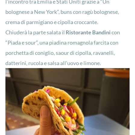
l’incontro tra Emilia e Stati Uniti grazie a “Un
bolognese a New York”, buns con ragù bolognese,
crema di parmigiano e cipolla croccante.
Chiuderà la parte salata il
Ristorante Bandini
con
“Piada e sour”, una piadina romagnola farcita con
porchetta di coniglio, saour di cipolla, ravanelli,
datterini, rucola e salsa all’uovo e limone.