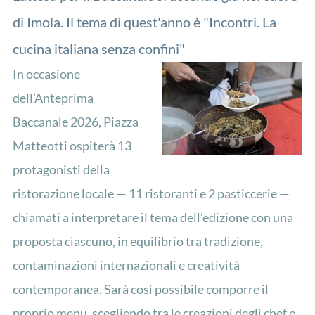
di Imola. Il tema di quest'anno è "Incontri. La
cucina italiana senza confini"
In occasione
dell’Anteprima
Baccanale 2026, Piazza
Matteotti ospiterà 13
protagonisti della
ristorazione locale — 11 ristoranti e 2 pasticcerie —
chiamati a interpretare il tema dell’edizione con una
proposta ciascuno, in equilibrio tra tradizione,
contaminazioni internazionali e creatività
contemporanea. Sarà così possibile comporre il
proprio menu, scegliendo tra le creazioni degli chef e