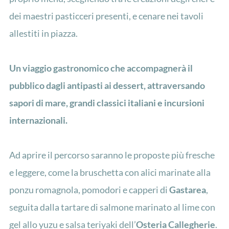
dei maestri pasticceri presenti, e cenare nei tavoli
allestiti in piazza.
Un viaggio gastronomico che accompagnerà il
pubblico dagli antipasti ai dessert, attraversando
sapori di mare, grandi classici italiani e incursioni
internazionali.
Ad aprire il percorso saranno le proposte più fresche
e leggere, come la bruschetta con alici marinate alla
ponzu romagnola, pomodori e capperi di
Gastarea
,
seguita dalla tartare di salmone marinato al lime con
gel allo yuzu e salsa teriyaki dell’
Osteria Callegherie
.