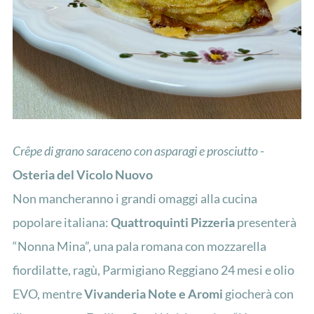
Crêpe di grano saraceno con asparagi e prosciutto
-
Osteria del Vicolo Nuovo
Non mancheranno i grandi omaggi alla cucina
popolare italiana:
Quattroquinti Pizzeria
presenterà
“Nonna Mina”, una pala romana con mozzarella
fiordilatte, ragù, Parmigiano Reggiano 24 mesi e olio
EVO, mentre
Vivanderia Note e Aromi
giocherà con