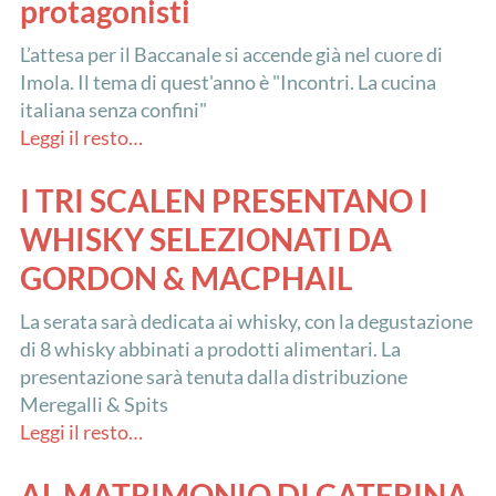
protagonisti
L’attesa per il Baccanale si accende già nel cuore di
Imola. Il tema di quest'anno è "Incontri. La cucina
italiana senza confini"
Leggi il resto…
I TRI SCALEN PRESENTANO I
WHISKY SELEZIONATI DA
GORDON & MACPHAIL
La serata sarà dedicata ai whisky, con la degustazione
di 8 whisky abbinati a prodotti alimentari. La
presentazione sarà tenuta dalla distribuzione
Meregalli & Spits
Leggi il resto…
AL MATRIMONIO DI CATERINA