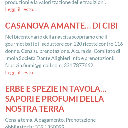
produzioni e la valorizzazione delle tradizioni.
Leggi il resto…
CASANOVA AMANTE… DI CIBI
Nel bicentenario della nascita scopriamo che il
gourmet batte il seduttore con 120 ricette contro 116
donne. Cena su prenotazione. A cura del Comitato di
Imola Società Dante Alighieri Info e prenotazioni:
fabrizia.fiumi@gmail.com, 331 7877662
Leggi il resto…
ERBE E SPEZIE IN TAVOLA…
SAPORI E PROFUMI DELLA
NOSTRA TERRA
Cena a tema. A pagamento. Prenotazione
obbligatoria: 339 1350099