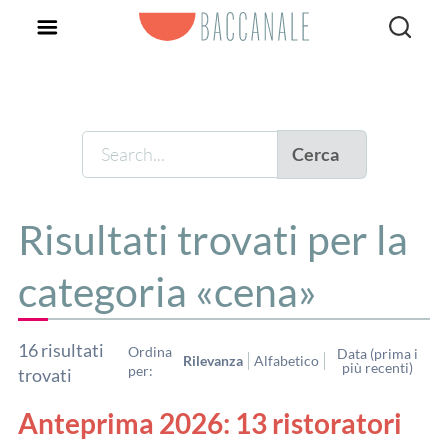
Cerca
Risultati trovati per la
categoria
cena
16
risultati
Ordina
Data (prima i
Rilevanza
Alfabetico
più recenti)
per:
trovati
Anteprima 2026: 13 ristoratori