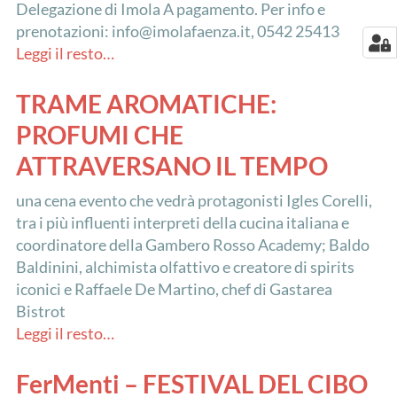
Delegazione di Imola A pagamento. Per info e
prenotazioni: info@imolafaenza.it, 0542 25413
Leggi il resto…
TRAME AROMATICHE:
PROFUMI CHE
ATTRAVERSANO IL TEMPO
una cena evento che vedrà protagonisti Igles Corelli,
tra i più influenti interpreti della cucina italiana e
coordinatore della Gambero Rosso Academy; Baldo
Baldinini, alchimista olfattivo e creatore di spirits
iconici e Raffaele De Martino, chef di Gastarea
Bistrot
Leggi il resto…
FerMenti – FESTIVAL DEL CIBO