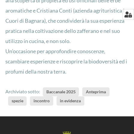
alla scoperta di propietà ed usi officinali delle erbe
aromatiche e Cristiana Conti (azienda agrituristica I
Cuori di Bagnara), che condividerà la sua esperienza
pratica nella coltivazione dello zafferano e nel suo
utilizzo in cucina, e non solo.
Un’occasione per approfondire conoscenze,
scambiare esperienze e riscoprire la biodoversità ed i
profumi della nostra terra.
Archiviato sotto:
Baccanale 2025
Anteprima
spezie
incontro
in evidenza