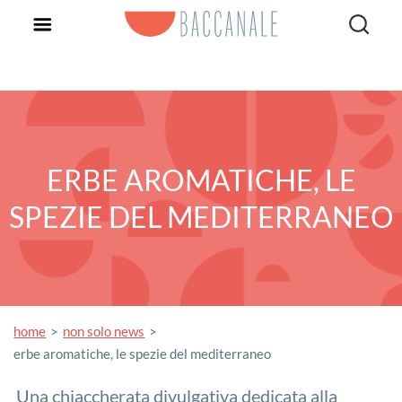
ERBE AROMATICHE, LE
SPEZIE DEL MEDITERRANEO
home
non solo news
erbe aromatiche, le spezie del mediterraneo
Una chiaccherata divulgativa dedicata alla