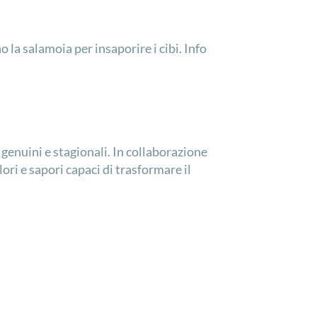
 la salamoia per insaporire i cibi. Info
 genuini e stagionali. In collaborazione
ri e sapori capaci di trasformare il