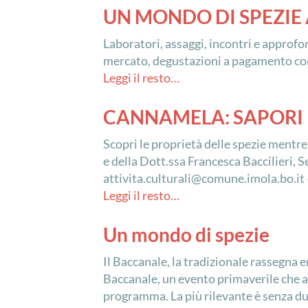
UN MONDO DI SPEZIE 
Laboratori, assaggi, incontri e approfo
mercato, degustazioni a pagamento co
Leggi il resto…
CANNAMELA: SAPORI 
Scopri le proprietà delle spezie mentre
e della Dott.ssa Francesca Baccilieri,
attivita.culturali@comune.imola.bo.i
Leggi il resto…
Un mondo di spezie
Il Baccanale, la tradizionale rassegna e
Baccanale, un evento primaverile che a
programma. La più rilevante è senza dubb