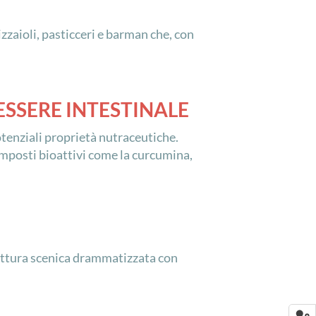
izzaioli, pasticceri e barman che, con
ESSERE INTESTINALE
otenziali proprietà nutraceutiche.
composti bioattivi come la curcumina,
 Lettura scenica drammatizzata con