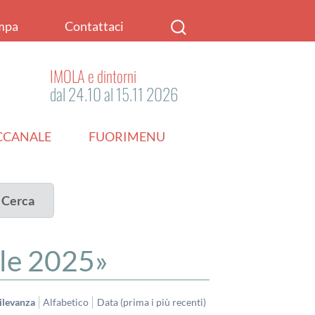
mpa
Contattaci
IMOLA e dintorni
dal 24.10 al 15.11 2026
ACCANALE
FUORIMENU
Cerca
le 2025
ilevanza
Alfabetico
Data (prima i più recenti)