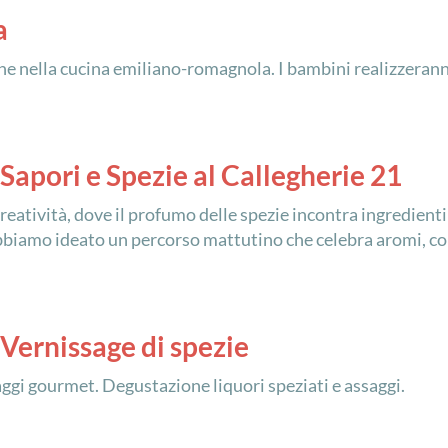
a
che nella cucina emiliano-romagnola. I bambini realizzeranno
Sapori e Spezie al Callegherie 21
reatività, dove il profumo delle spezie incontra ingredienti
bbiamo ideato un percorso mattutino che celebra aromi, colo
 Vernissage di spezie
ggi gourmet. Degustazione liquori speziati e assaggi.