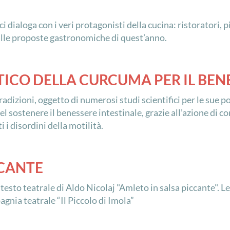
 dialoga con i veri protagonisti della cucina: ristoratori, p
 alle proposte gastronomiche di quest’anno.
ICO DELLA CURCUMA PER IL BEN
radizioni, oggetto di numerosi studi scientifici per le sue p
nel sostenere il benessere intestinale, grazie all’azione di 
i disordini della motilità.
CCANTE
 testo teatrale di Aldo Nicolaj "Amleto in salsa piccante".
gnia teatrale “Il Piccolo di Imola”