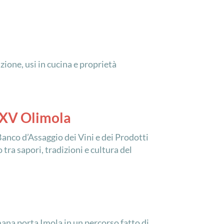
ione, usi in cucina e proprietà
e XV Olimola
Banco d’Assaggio dei Vini e dei Prodotti
tra sapori, tradizioni e cultura del
mana porta Imola in un percorso fatto di