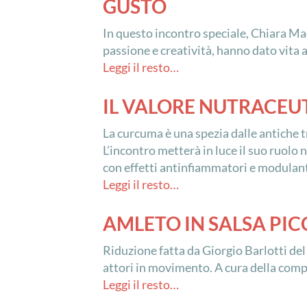
GUSTO
In questo incontro speciale, Chiara Maci
passione e creatività, hanno dato vita
Leggi il resto…
IL VALORE NUTRACEUT
La curcuma è una spezia dalle antiche t
L’incontro metterà in luce il suo ruolo 
con effetti antinfiammatori e modulanti 
Leggi il resto…
AMLETO IN SALSA PI
Riduzione fatta da Giorgio Barlotti del
attori in movimento. A cura della compa
Leggi il resto…