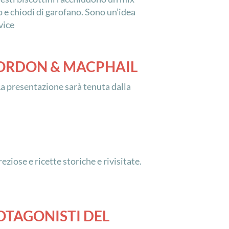
 e chiodi di garofano. Sono un’idea
vice
 GORDON & MACPHAIL
La presentazione sarà tenuta dalla
ziose e ricette storiche e rivisitate.
OTAGONISTI DEL