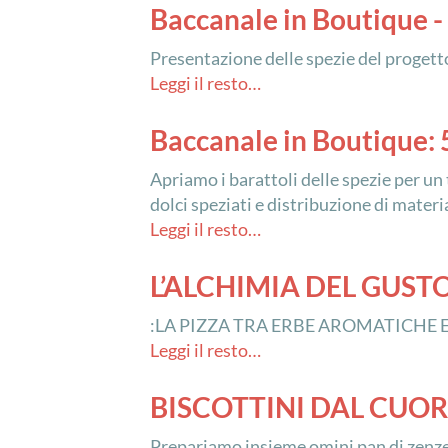
Baccanale in Boutique -
Presentazione delle spezie del progetto
Leggi il resto…
Baccanale in Boutique: 
Apriamo i barattoli delle spezie per un t
dolci speziati e distribuzione di materi
Leggi il resto…
L’ALCHIMIA DEL GUST
:LA PIZZA TRA ERBE AROMATICHE
Leggi il resto…
BISCOTTINI DAL CUO
Prepariamo insieme omini pan di zenzero