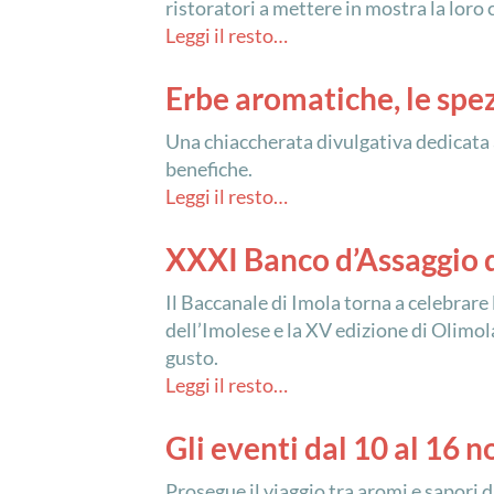
ristoratori a mettere in mostra la loro
Leggi il resto…
Erbe aromatiche, le spe
Una chiaccherata divulgativa dedicata a
benefiche.
Leggi il resto…
XXXI Banco d’Assaggio d
Il Baccanale di Imola torna a celebrare
dell’Imolese e la XV edizione di Olimol
gusto.
Leggi il resto…
Gli eventi dal 10 al 16
Prosegue il viaggio tra aromi e sapori 