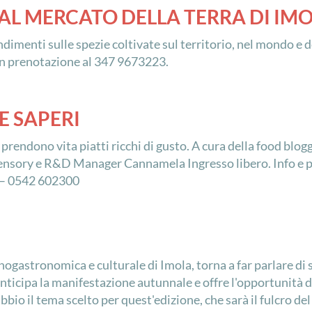
AL MERCATO DELLA TERRA DI IM
ndimenti sulle spezie coltivate sul territorio, nel mondo e 
n prenotazione al 347 9673223.
E SAPERI
 prendono vita piatti ricchi di gusto. A cura della food blo
 Sensory e R&D Manager Cannamela Ingresso libero. Info e 
t – 0542 602300
nogastronomica e culturale di Imola, torna a far parlare di 
nticipa la manifestazione autunnale e offre l'opportunità d
io il tema scelto per quest'edizione, che sarà il fulcro del r